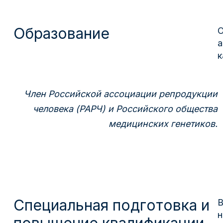
Образование
О
а
к
Член Российской ассоциации репродукции
человека (РАРЧ) и Российского общества
медицинских генетиков.
Специальная подготовка и
В
н