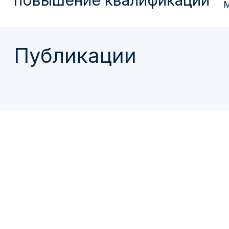
повышение квалификации
М
Публикации