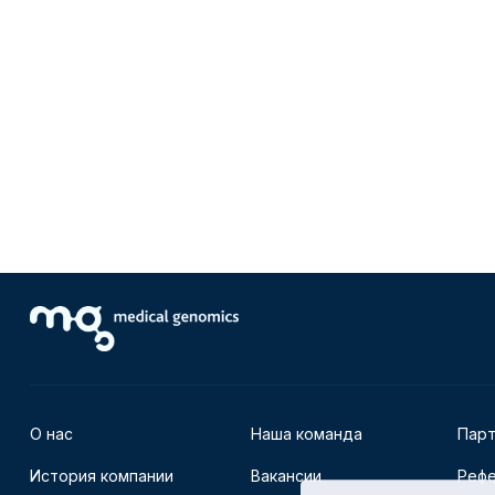
О нас
Наша команда
Пар
История компании
Вакансии
Рефе