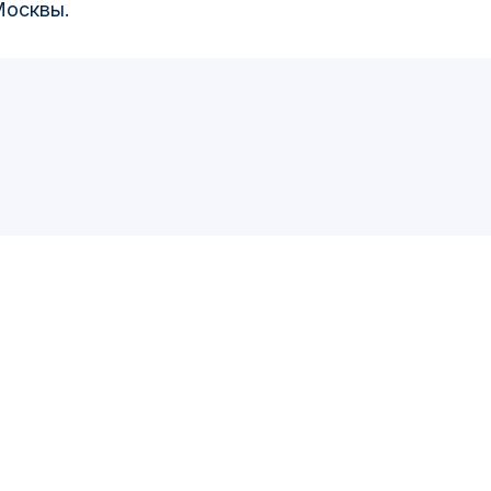
осквы.