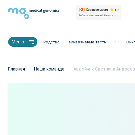
Меню
Родство
Неинвазивные тесты
ПГТ
Онк
Главная
Наша команда
Авдейчик Светлана Андреев