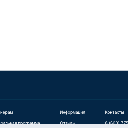
тнерам
Информация
Контакты
ральная программа
Отзывы
8 (800) 77