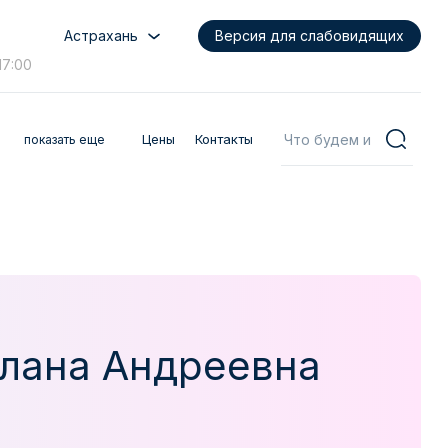
Астрахань
Версия для слабовидящих
17:00
Цены
Контакты
показать еще
лана Андреевна