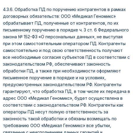
4.3.6. Обработка ПД по поручению контрагентов в рамках
договорных обязательств: ООО «Медикал Геномикс»
обрабатывает ПД, полученные от контрагентов, по их
письменному поручению в порядке ч. 3 ст. 6 Федерального
закона № 152-ФЗ «О персональных данных», не выступая
при этом самостоятельным оператором ПД. Контрагенты
самостоятельно и под свою ответственность получают
все необходимые согласия субъектов ПД в соответствии с
законодательством РФ, обеспечивают законность
обработки ПД, а также при необходимости оформляют
письменное поручение в порядке и на условиях,
предусмотренных законодательством РФ. Контрагенты
гарантируют, что обработка ПД, в том числе их передача в
адрес ООО «Медикал Геномикс», будет осуществлена в
соответствии с законодательством РФ. Контрагенты как
операторы ПД несут полную ответственность за
законность такой обработки и обязаны возмещать по
требованию ООО «Медикал Геномикс» все убытки,
связанные с неисполнением данных гарантий и