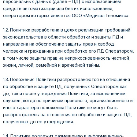
персональных данных (далее – ПД) с использованием
средств автоматизации или без их использования,
оператором которых является ООО «Медикал Геномикс».
1.2. Политика разработана в целях реализации требований
законодательства в области обработки и защиты ПД и
направлена на обеспечение защиты прав и свобод
человека и гражданина при обработке его ПД Оператором,
в том числе защиты прав на неприкосновенность частной
жизни, личной, семейной и врачебной тайны.
1.3. Положения Политики распространяются на отношения
по обработке и защите ПД, полученных Оператором как
до, так и после утверждения Политики, за исключением
случаев, когда по причинам правового, организационного и
иного характера положения Политики не могут быть
распространены на отношения по обработке и защите ПД,
полученных до ее утверждения.
1.4. Политика подлежит размещению в информационно-