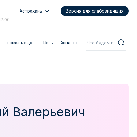
Астрахань
Версия для слабовидящих
17:00
Цены
Контакты
показать еще
й Валерьевич