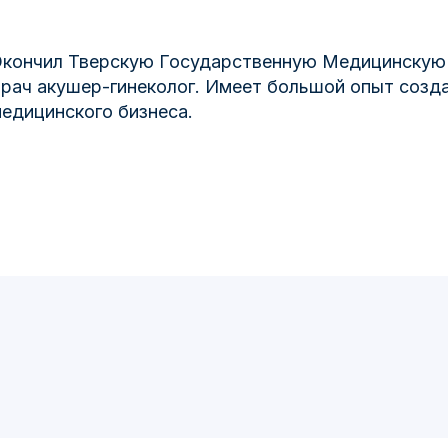
кончил Тверскую Государственную Медицинскую 
рач акушер-гинеколог. Имеет большой опыт созда
едицинского бизнеса.