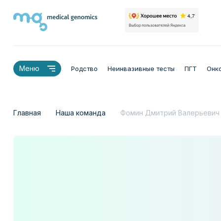
Меню
Родство
Неинвазивные тесты
ПГТ
Онк
Главная
Наша команда
Фомин Дмитрий Валерьевич