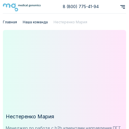
8 (800) 775-41-94
Главная
Наша команда
Нестеренко Мария
Нестеренко Мария
Менеджер по работе с b2b клиентами направления ПГТ