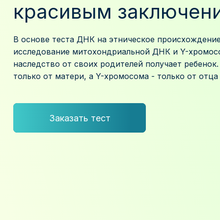
красивым заключен
В основе теста ДНК на этническое происхождени
исследование митохондриальной ДНК и Y-хромос
наследство от своих родителей получает ребенок
только от матери, а Y-хромосома - только от отца 
Заказать тест