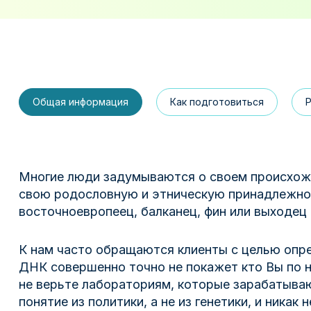
Общая информация
Как подготовиться
Многие люди задумываются о своем происхожде
свою родословную и этническую принадлежнос
восточноевропеец, балканец, фин или выходец
К нам часто обращаются клиенты с целью опре
ДНК совершенно точно не покажет кто Вы по н
не верьте лабораториям, которые зарабатыва
понятие из политики, а не из генетики, и никак 