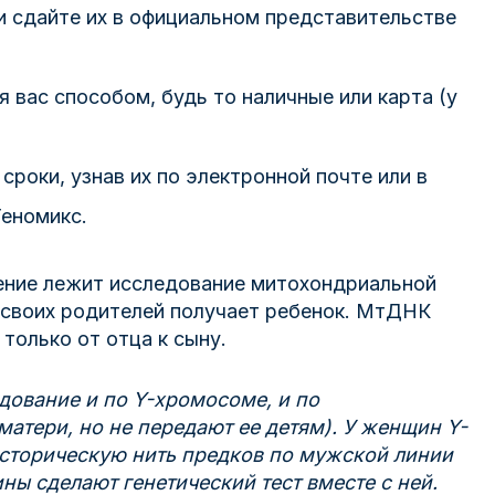
 сдайте их в официальном представительстве
вас способом, будь то наличные или карта (у
сроки, узнав их по электронной почте или в
еномикс.
ение лежит исследование митохондриальной
 своих родителей получает ребенок. МтДНК
только от отца к сыну.
дование и по Y-хромосоме, и по
атери, но не передают ее детям). У женщин Y-
историческую нить предков по мужской линии
ны сделают генетический тест вместе с ней.