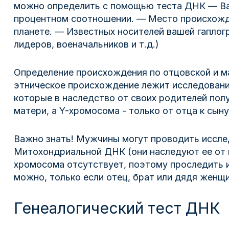
можно определить с помощью теста ДНК — Ваш
процентном соотношении. — Место происхожде
планете. — Известных носителей вашей гаплогр
лидеров, военачальников и т.д.)
Определение происхождения по отцовской и м
этническое происхождение лежит исследован
которые в наследство от своих родителей пол
матери, а Y-хромосома - только от отца к сыну
Важно знать! Мужчины могут проводить исслед
Митохондриальной ДНК (они наследуют ее от м
хромосома отсутствует, поэтому проследить 
можно, только если отец, брат или дядя женщи
Генеалогический тест ДНК