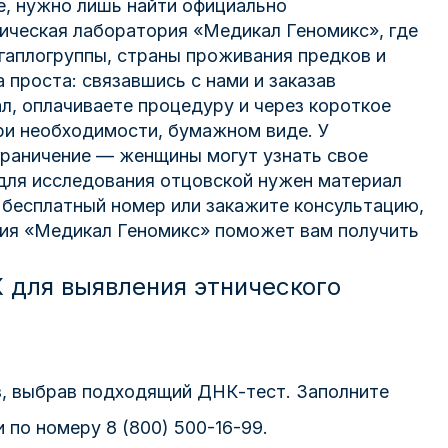
, нужно лишь найти официально
ическая лаборатория «Медикал Геномикс», где
гаплогруппы, страны проживания предков и
проста: связавшись с нами и заказав
л, оплачиваете процедуру и через короткое
при необходимости, бумажном виде. У
граничение — женщины могут узнать свое
 для исследования отцовской нужен материал
а бесплатный номер или закажите консультацию,
рия «Медикал Геномикс» поможет вам получить
 для выявления этнического
з, выбрав подходящий ДНК-тест. Заполните
 по номеру 8 (800) 500-16-99.