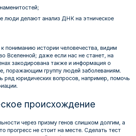
знаменитостей;
где люди делают анализ ДНК на этническое
к пониманию истории человечества, видим
о Вселенной; даже если нас не станет, на
генах закодирована также и информация о
ще, поражающим группу людей заболеваниям.
ь ряд юридических вопросов, например, помочь
риации.
еское происхождение
льности через призму генов слишком долгим, а
о прогресс не стоит на месте. Сделать тест