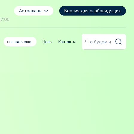
Астрахань
Версия для слабовидящих
17:00
Цены
Контакты
показать еще