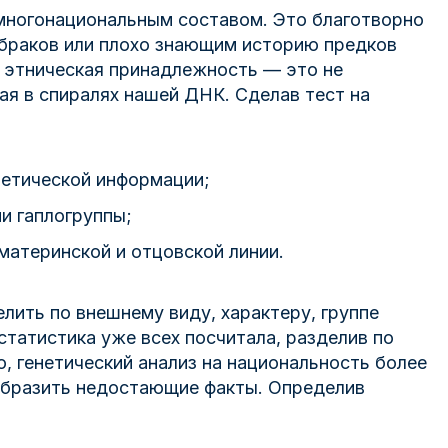
 многонациональным составом. Это благотворно
 браков или плохо знающим историю предков
я этническая принадлежность — это не
ая в спиралях нашей ДНК. Сделав тест на
нетической информации;
ми гаплогруппы;
материнской и отцовской линии.
ить по внешнему виду, характеру, группе
статистика уже всех посчитала, разделив по
, генетический анализ на национальность более
ообразить недостающие факты. Определив