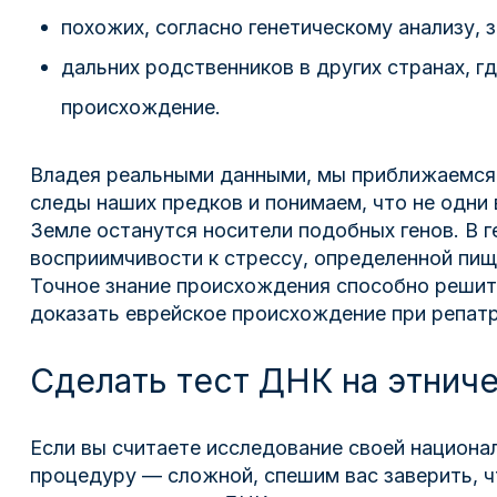
похожих, согласно генетическому анализу, 
дальних родственников в других странах, 
происхождение.
Владея реальными данными, мы приближаемся 
следы наших предков и понимаем, что не одни в
Земле останутся носители подобных генов. В 
восприимчивости к стрессу, определенной пи
Точное знание происхождения способно решит
доказать еврейское происхождение при репат
Сделать тест ДНК на этнич
Если вы считаете исследование своей национа
процедуру — сложной, спешим вас заверить, чт