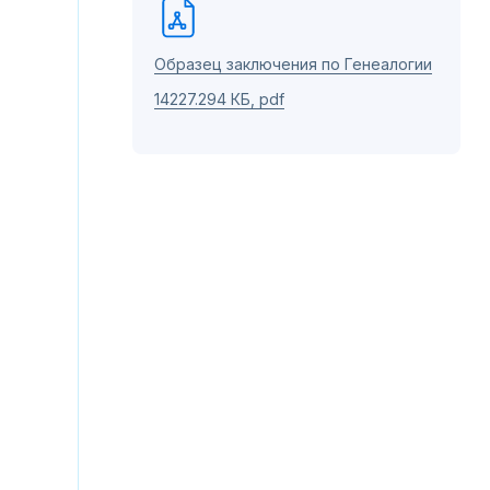
Образец заключения по Генеалогии
14227.294 КБ, pdf