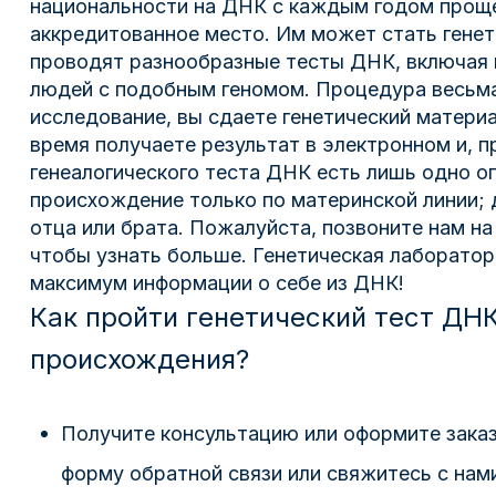
национальности на ДНК с каждым годом проще
аккредитованное место. Им может стать генет
проводят разнообразные тесты ДНК, включая 
людей с подобным геномом. Процедура весьма 
исследование, вы сдаете генетический материа
время получаете результат в электронном и, 
генеалогического теста ДНК есть лишь одно о
происхождение только по материнской линии;
отца или брата. Пожалуйста, позвоните нам н
чтобы узнать больше. Генетическая лаборато
максимум информации о себе из ДНК!
Как пройти генетический тест ДНК
происхождения?
Получите консультацию или оформите зака
форму обратной связи или свяжитесь с нами