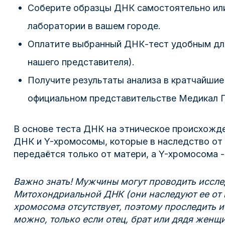
Соберите образцы ДНК самостоятельно или
лаборатории в вашем городе.
Оплатите выбранный ДНК-тест удобным для 
нашего представителя).
Получите результаты анализа в кратчайшие 
официальном представительстве Медикал Г
В основе теста ДНК на этническое происхожд
ДНК и Y-хромосомы, которые в наследство от
передаётся только от матери, а Y-хромосома - 
Важно знать! Мужчины могут проводить иссле
Митохондриальной ДНК (они наследуют ее от м
хромосома отсутствует, поэтому проследить 
можно, только если отец, брат или дядя женщи