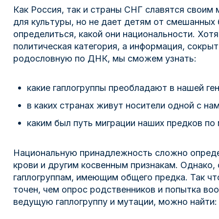
Как Россия, так и страны СНГ славятся своим
для культуры, но не дает детям от смешанных
определиться, какой они национальности. Хот
политическая категория, а информация, сокрыт
родословную по ДНК, мы сможем узнать:
какие гаплогруппы преобладают в нашей ге
в каких странах живут носители одной с на
каким был путь миграции наших предков по 
Национальную принадлежность сложно определ
крови и другим косвенным признакам. Однако, 
гаплогруппам, имеющим общего предка. Так что
точен, чем опрос родственников и попытка в
ведущую гаплогруппу и мутации, можно найти: