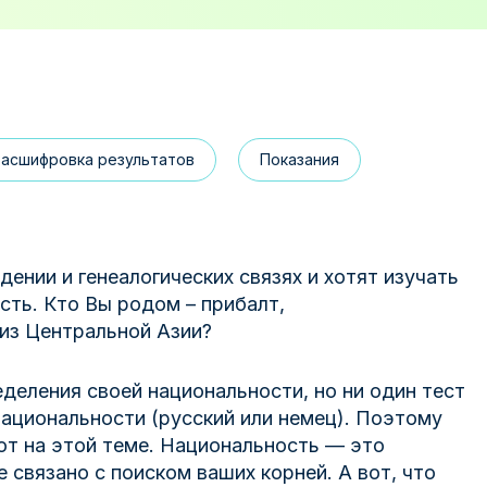
Расшифровка результатов
Показания
нии и генеалогических связях и хотят изучать
ть. Кто Вы родом – прибалт,
 из Центральной Азии?
деления своей национальности, но ни один тест
ациональности (русский или немец). Поэтому
ют на этой теме. Национальность — это
не связано с поиском ваших корней. А вот, что